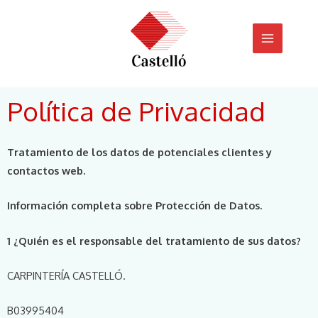
Ir
MAIN
al
MENU
contenido
Política de Privacidad
Tratamiento de los datos de potenciales clientes y
contactos web.
Información completa sobre Protección de Datos.
1 ¿Quién es el responsable del tratamiento de sus datos?
CARPINTERÍA CASTELLÓ.
B03995404