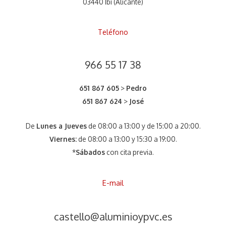
03440 Ibi (Alicante)
Teléfono
966 55 17 38
651 867 605
>
Pedro
651 867 624
>
José
De
Lunes a Jueves
de 08:00 a 13:00 y de 15:00 a 20:00.
Viernes:
de 08:00 a 13:00 y 15:30 a 19:00.
*
Sábados
con cita previa.
E-mail
castello@aluminioypvc.es