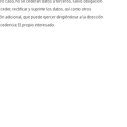
otro caso, no se cederán datos a terceros, salvo obligación
eder, rectificar y suprimir los datos, así como otros
ón adicional, que puede ejercer dirigiéndose a la dirección
cedencia: El propio interesado.