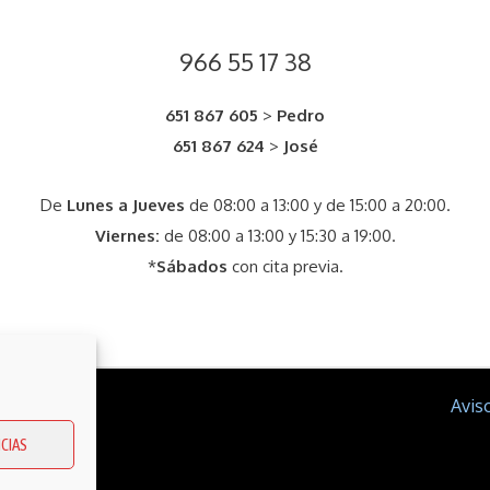
966 55 17 38
651 867 605
>
Pedro
651 867 624
>
José
De
Lunes a Jueves
de 08:00 a 13:00 y de 15:00 a 20:00.
Viernes:
de 08:00 a 13:00 y 15:30 a 19:00.
*
Sábados
con cita previa.
mática
Avis
CIAS