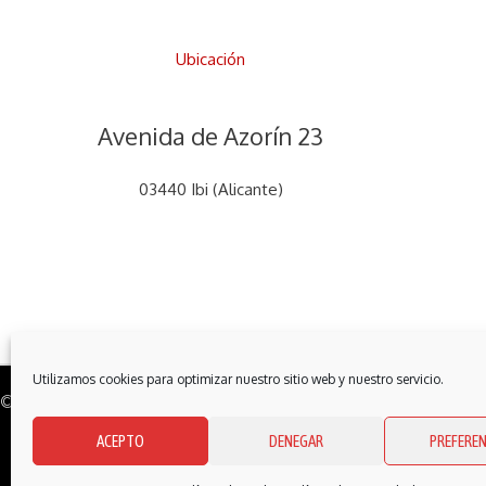
Ubicación
Avenida de Azorín 23
03440 Ibi (Alicante)
Utilizamos cookies para optimizar nuestro sitio web y nuestro servicio.
© Carpintería Castelló | Desarrollado por: Sipe Infor
ACEPTO
DENEGAR
PREFEREN