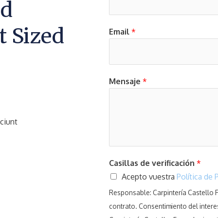
ed
t Sized
Email
*
Mensaje
*
ciunt
Casillas de verificación
*
Acepto vuestra
Política de 
Responsable: Carpintería Castello Fi
contrato. Consentimiento del inter