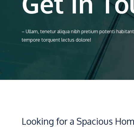
Get In To
– Ullam, tenetur aliqua nibh pretium potenti habitante
tempore torquent lectus dolore!
Looking for a Spacious Ho