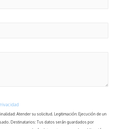
Privacidad
nalidad: Atender su solicitud. Legitimación: Ejecución de un
esado. Destinatarios: Tus datos serán guardados por