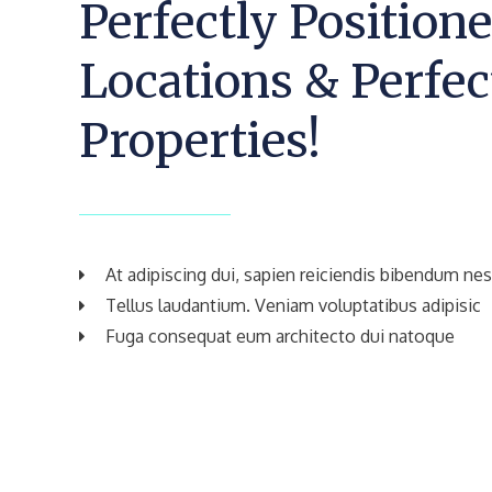
Perfectly Position
Locations & Perfec
Properties!
At adipiscing dui, sapien reiciendis bibendum nes
Tellus laudantium. Veniam voluptatibus adipisic
Fuga consequat eum architecto dui natoque